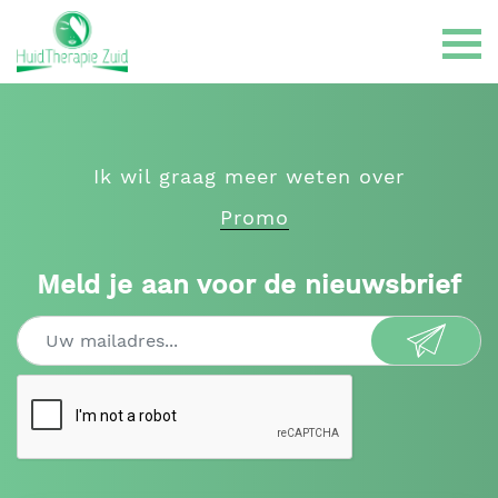
Ik wil graag meer weten over
Promo
Gelaatsbehandelingen
Meld je aan voor de nieuwsbrief
LPG Endermologie
Haarbehandelingen
Huidklachten