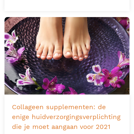
Collageen supplementen: de
enige huidverzorgingsverplichting
die je moet aangaan voor 2021