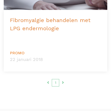
Fibromyalgie behandelen met
LPG endermologie
PROMO
22 januari 2018
1