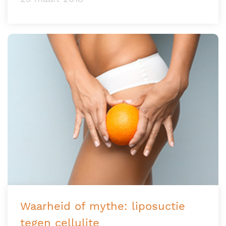
Waarheid of mythe: liposuctie
tegen cellulite