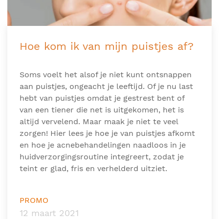
Hoe kom ik van mijn puistjes af?
Soms voelt het alsof je niet kunt ontsnappen
aan puistjes, ongeacht je leeftijd. Of je nu last
hebt van puistjes omdat je gestrest bent of
van een tiener die net is uitgekomen, het is
altijd vervelend. Maar maak je niet te veel
zorgen! Hier lees je hoe je van puistjes afkomt
en hoe je acnebehandelingen naadloos in je
huidverzorgingsroutine integreert, zodat je
teint er glad, fris en verhelderd uitziet.
PROMO
12 maart 2021