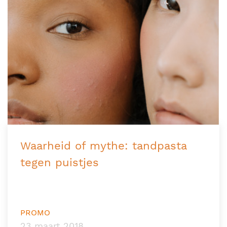
Waarheid of mythe: tandpasta
tegen puistjes
PROMO
23 maart 2018