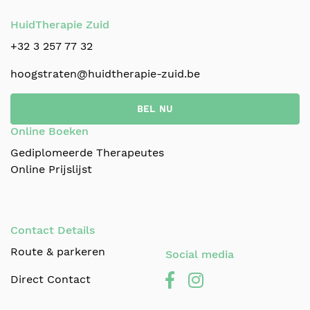
HuidTherapie Zuid
+32 3 257 77 32
hoogstraten@huidtherapie-zuid.be
BEL NU
Online Boeken
Gediplomeerde Therapeutes
Online Prijslijst
Contact Details
Route & parkeren
Social media
Direct Contact