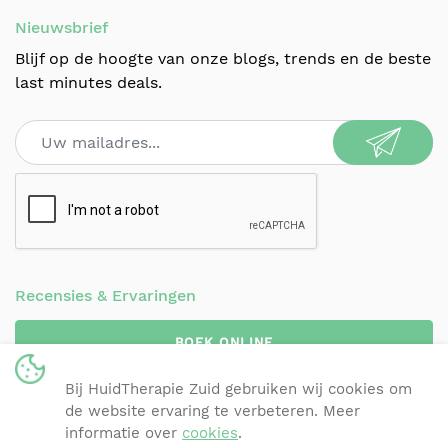
Nieuwsbrief
Blijf op de hoogte van onze blogs, trends en de beste
last minutes deals.
Recensies & Ervaringen
BOEK ONLINE
Bij HuidTherapie Zuid gebruiken wij cookies om
de website ervaring te verbeteren. Meer
© 2024 HuidTherapie Zuid |
+32 3 257 77 32
|
informatie over
cookies
.
hoogstraten@huidtherapie-zuid.be
| Onderdeel van
the