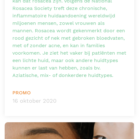
kan dat rosacea zijn. Volgens de National
Rosacea Society treft deze chronische,
inflammatoire huidaandoening wereldwijd
miljoenen mensen, zowel vrouwen als
mannen. Rosacea wordt gekenmerkt door een
rood gezicht of nek met gebroken bloedvaten,
met of zonder acne, en kan in families
voorkomen. Je ziet het vaker bij patiënten met
een lichte huid, maar ook andere huidtypes
kunnen er last van hebben, zoals bv.
Aziatische, mix- of donkerdere huidtypes.
PROMO
16 oktober 2020