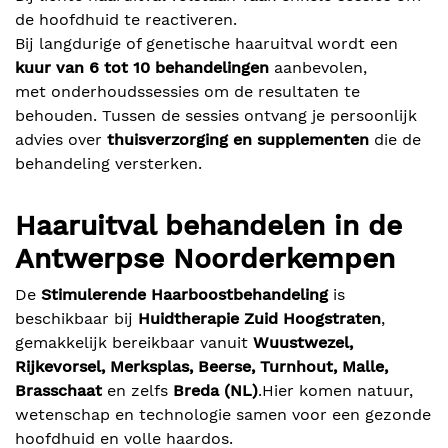
de hoofdhuid te reactiveren.
Bij langdurige of genetische haaruitval wordt een
kuur van 6 tot 10 behandelingen
aanbevolen,
met onderhoudssessies om de resultaten te
behouden. Tussen de sessies ontvang je persoonlijk
advies over
thuisverzorging en supplementen
die de
behandeling versterken.
Haaruitval behandelen in de
Antwerpse Noorderkempen
De
Stimulerende Haarboostbehandeling
is
beschikbaar bij
Huidtherapie Zuid Hoogstraten
,
gemakkelijk bereikbaar vanuit
Wuustwezel,
Rijkevorsel, Merksplas, Beerse, Turnhout, Malle,
Brasschaat
en zelfs
Breda (NL)
.Hier komen natuur,
wetenschap en technologie samen voor een gezonde
hoofdhuid en volle haardos.