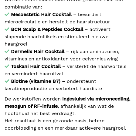
combinatie van:
Mesoestetic Hair Cocktail
– bevordert
microcirculatie en herstelt de haarstructuur
BCN Scalp & Peptides Cocktail
– activeert
slapende haarfollikels en stimuleert nieuwe
haargroei
Dermelix Hair Cocktail
– rijk aan aminozuren,
vitamines en antioxidanten voor celvernieuwing
Toskani Hair Cocktail
– versterkt de haarwortels
en vermindert haaruitval
Biotine (vitamine B7)
– ondersteunt
keratineproductie en verbetert haardikte
De werkstoffen worden
ingesluisd via microneedling,
mesogun of RF-infusie
, afhankelijk van wat de
hoofdhuid het best verdraagt.
Het resultaat is een gezonde basis, betere
doorbloeding en een merkbaar actievere haargroei.