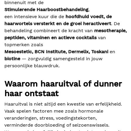
binnenuit met de
Stimulerende Haarboostbehandeling
,
een intensieve kuur die de
hoofdhuid voedt, de
haarwortels versterkt en de groei heractiveert
. De
behandeling combineert de kracht van
mesotherapie,
peptiden, vitaminen en actieve cocktails
van
topmerken zoals
Mesoestetic, BCN Institute, Dermelix, Toskani
en
biotine
— zorgvuldig samengesteld in jouw
persoonlijke blauwdruk.
Waarom haaruitval of dunner
haar ontstaat
Haaruitval is niet altijd een kwestie van erfelijkheid.
Vaak spelen factoren mee zoals hormonale
veranderingen, stress, voedingstekorten,
verminderde doorbloeding of seizoenswissels.