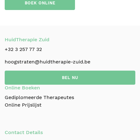
BOEK ONLINE
HuidTherapie Zuid
+32 3 257 77 32
hoogstraten@huidtherapie-zuid.be
BEL NU
Online Boeken
Gediplomeerde Therapeutes
Online Prijslijst
Contact Details