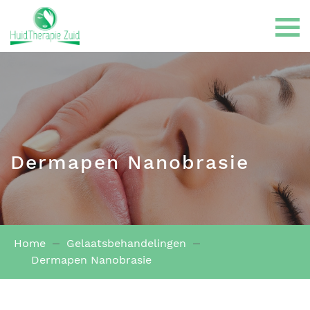
Gelaatsbehandelingen
Dermapen Nanobrasie
LPG Endermologie
Home
Gelaatsbehandelingen
Haarbehandelingen
Dermapen Nanobrasie
Huidklachten