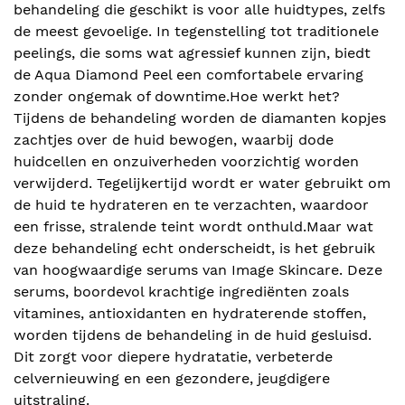
behandeling die geschikt is voor alle huidtypes, zelfs
de meest gevoelige. In tegenstelling tot traditionele
peelings, die soms wat agressief kunnen zijn, biedt
de Aqua Diamond Peel een comfortabele ervaring
zonder ongemak of downtime.Hoe werkt het?
Tijdens de behandeling worden de diamanten kopjes
zachtjes over de huid bewogen, waarbij dode
huidcellen en onzuiverheden voorzichtig worden
verwijderd. Tegelijkertijd wordt er water gebruikt om
de huid te hydrateren en te verzachten, waardoor
een frisse, stralende teint wordt onthuld.Maar wat
deze behandeling echt onderscheidt, is het gebruik
van hoogwaardige serums van Image Skincare. Deze
serums, boordevol krachtige ingrediënten zoals
vitamines, antioxidanten en hydraterende stoffen,
worden tijdens de behandeling in de huid gesluisd.
Dit zorgt voor diepere hydratatie, verbeterde
celvernieuwing en een gezondere, jeugdigere
uitstraling.