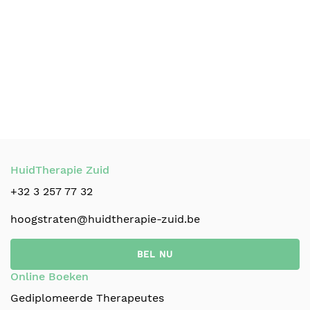
HuidTherapie Zuid
+32 3 257 77 32
hoogstraten@huidtherapie-zuid.be
BEL NU
Online Boeken
Gediplomeerde Therapeutes