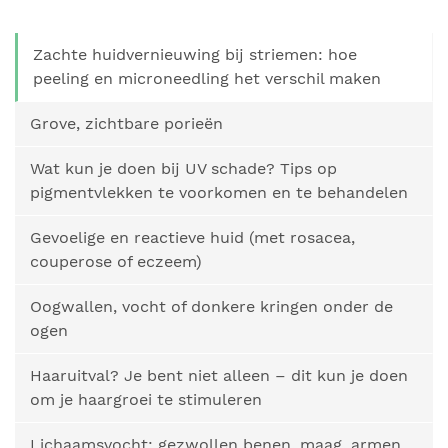
Zachte huidvernieuwing bij striemen: hoe
peeling en microneedling het verschil maken
Grove, zichtbare porieën
Wat kun je doen bij UV schade? Tips op
pigmentvlekken te voorkomen en te behandelen
Gevoelige en reactieve huid (met rosacea,
couperose of eczeem)
Oogwallen, vocht of donkere kringen onder de
ogen
Haaruitval? Je bent niet alleen – dit kun je doen
om je haargroei te stimuleren
Lichaamsvocht: gezwollen benen, maag, armen