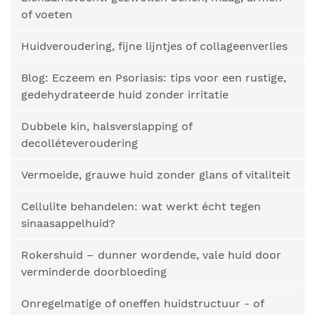
of voeten
Huidveroudering, fijne lijntjes of collageenverlies
Blog: Eczeem en Psoriasis: tips voor een rustige,
gedehydrateerde huid zonder irritatie
Dubbele kin, halsverslapping of
decolléteveroudering
Vermoeide, grauwe huid zonder glans of vitaliteit
Cellulite behandelen: wat werkt écht tegen
sinaasappelhuid?
Rokershuid – dunner wordende, vale huid door
verminderde doorbloeding
Onregelmatige of oneffen huidstructuur - of