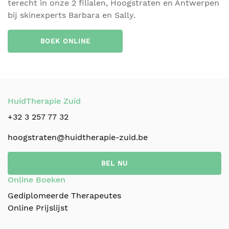
terecht in onze 2 filialen, Hoogstraten en Antwerpen
bij skinexperts Barbara en Sally.
BOEK ONLINE
HuidTherapie Zuid
+32 3 257 77 32
hoogstraten@huidtherapie-zuid.be
BEL NU
Online Boeken
Gediplomeerde Therapeutes
Online Prijslijst