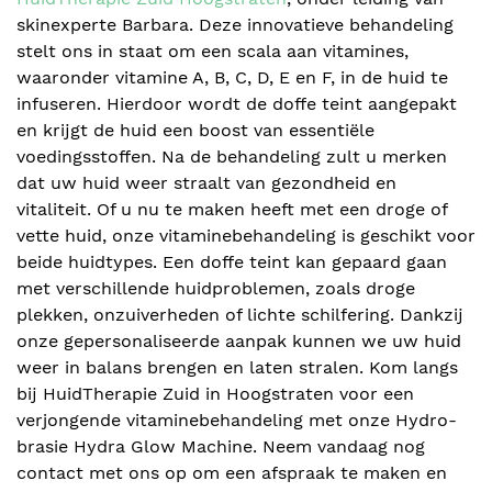
skinexperte Barbara. Deze innovatieve behandeling
stelt ons in staat om een scala aan vitamines,
waaronder vitamine A, B, C, D, E en F, in de huid te
infuseren. Hierdoor wordt de doffe teint aangepakt
en krijgt de huid een boost van essentiële
voedingsstoffen. Na de behandeling zult u merken
dat uw huid weer straalt van gezondheid en
vitaliteit. Of u nu te maken heeft met een droge of
vette huid, onze vitaminebehandeling is geschikt voor
beide huidtypes. Een doffe teint kan gepaard gaan
met verschillende huidproblemen, zoals droge
plekken, onzuiverheden of lichte schilfering. Dankzij
onze gepersonaliseerde aanpak kunnen we uw huid
weer in balans brengen en laten stralen. Kom langs
bij HuidTherapie Zuid in Hoogstraten voor een
verjongende vitaminebehandeling met onze Hydro-
brasie Hydra Glow Machine. Neem vandaag nog
contact met ons op om een afspraak te maken en