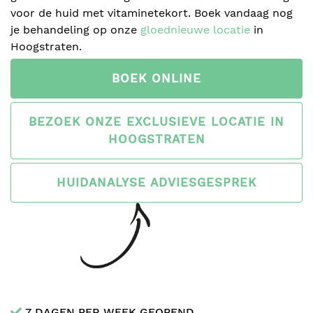
voor de huid met vitaminetekort. Boek vandaag nog
je behandeling op onze
gloednieuwe locatie
in
Hoogstraten.
BOEK ONLINE
BEZOEK ONZE EXCLUSIEVE LOCATIE IN
HOOGSTRATEN
HUIDANALYSE ADVIESGESPREK
7 DAGEN PER WEEK GEOPEND