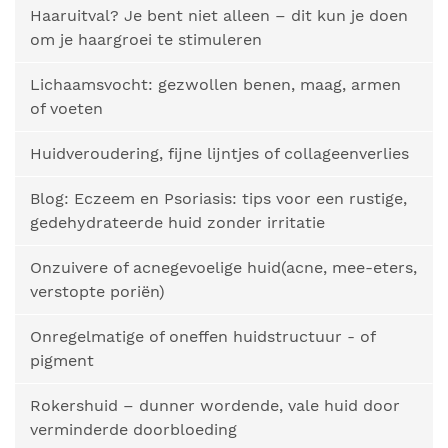
Haaruitval? Je bent niet alleen – dit kun je doen
om je haargroei te stimuleren
Lichaamsvocht: gezwollen benen, maag, armen
of voeten
Huidveroudering, fijne lijntjes of collageenverlies
Blog: Eczeem en Psoriasis: tips voor een rustige,
gedehydrateerde huid zonder irritatie
Onzuivere of acnegevoelige huid(acne, mee-eters,
verstopte poriën)
Onregelmatige of oneffen huidstructuur - of
pigment
Rokershuid – dunner wordende, vale huid door
verminderde doorbloeding