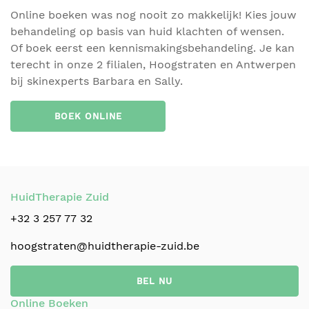
Online boeken was nog nooit zo makkelijk! Kies jouw
behandeling op basis van huid klachten of wensen.
Of boek eerst een kennismakingsbehandeling. Je kan
terecht in onze 2 filialen, Hoogstraten en Antwerpen
bij skinexperts Barbara en Sally.
BOEK ONLINE
HuidTherapie Zuid
+32 3 257 77 32
hoogstraten@huidtherapie-zuid.be
BEL NU
Online Boeken