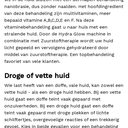
nanobrasie, dus zonder naalden. Het hoofdingredient
van deze behandeling zijn multivitaminen, meer
bepaald vitamine A,B,C,D,E en F. Na deze
vitaminebehandeling gaat u naar huis met een
stralende huid. Door de Hydra Glow machine in
combinatie met Zuurstoftherapie wordt uw huid
licht gepeeld en vervolgens gehydrateerd door
middel van zuurstoftherapie. Een topbehandeling
favoriet van vele klanten.
Droge of vette huid
Wie last heeft van een doffe, vale huid, kan zowel een
vette huid - als een droge huid hebben. Bij een vette
huid gaat een doffe teint vaak gepaard met
onzuiverheden. Bij een droge huid gaat een doffe
teint vaak gepaard met droge plekken of lichte
schilftertjes, overgevoelige reacties of een trekkerig
gevoel. Kies in beide gevallen voor een behandeling