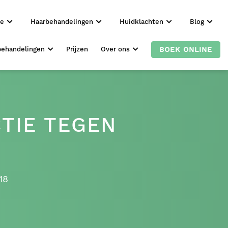
ie
Haarbehandelingen
Huidklachten
Blog
BOEK ONLINE
behandelingen
Prijzen
Over ons
TIE TEGEN
18