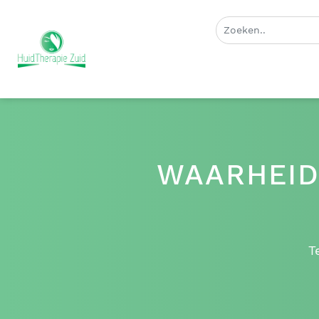
WAARHEID
T