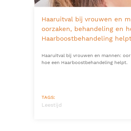
Haaruitval bij vrouwen en 
oorzaken, behandeling en h
Haarboostbehandeling help
Haaruitval bij vrouwen en mannen: oor
hoe een Haarboostbehandeling helpt
TAGS:
Leestijd