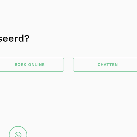
seerd?
BOEK ONLINE
CHATTEN