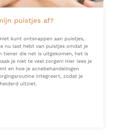
ijn puistjes af?
 niet kunt ontsnappen aan puistjes,
 je nu last hebt van puistjes omdat je
 tiener die net is uitgekomen, het is
aak je niet te veel zorgen! Hier lees je
komt en hoe je acnebehandelingen
orgingsroutine integreert, zodat je
rhelderd uitziet.