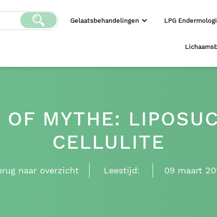
Gelaatsbehandelingen
LPG Endermolog
Lichaams
 OF MYTHE: LIPOSUC
CELLULITE
erug naar overzicht
Leestijd:
09 maart 20