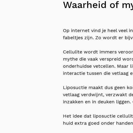
Waarheid of my
Op internet vind je heel veel
fabeltjes zijn. Zo wordt er bi
Cellulite wordt immers veroorz
mythe die vaak verspreid word
onderhuidse vetcellen. Maar l
interactie tussen die vetlaag 
Liposuctie maakt dus geen kom
vetlaag verdwijnt, verzwakt d
inzakken en in deuken liggen. 
Het idee dat liposuctie cellul
huid extra goed onder handen 