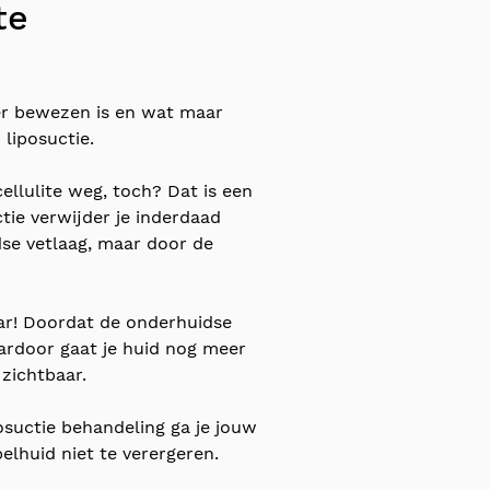
te
 er bewezen is en wat maar
 liposuctie.
ellulite weg, toch? Dat is een
tie verwijder je inderdaad
dse vetlaag, maar door de
aar! Doordat de onderhuidse
ardoor gaat je huid nog meer
 zichtbaar.
posuctie behandeling ga je jouw
lhuid niet te verergeren.