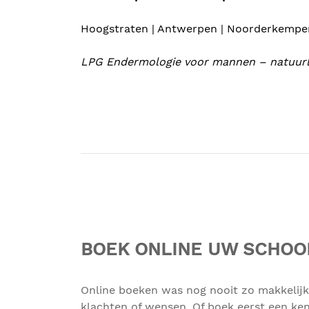
Hoogstraten | Antwerpen | Noorderkemp
LPG Endermologie voor mannen – natuurlijke
BOEK ONLINE UW SCHO
Online boeken was nog nooit zo makkelijk
klachten of wensen. Of boek eerst een ke