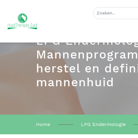
LPG Endermolog
Mannenprogram
herstel en defin
mannenhuid
Home
LPG Endermologie