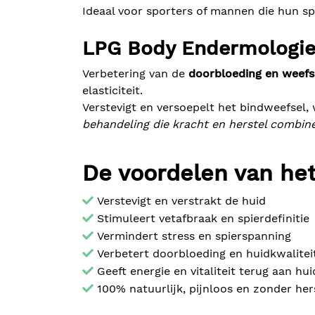
Ideaal voor sporters of mannen die hun sp
LPG Body Endermologie 
Verbetering van de
doorbloeding en weefse
elasticiteit.
Verstevigt en versoepelt het bindweefsel, 
behandeling die kracht en herstel combin
De voordelen van h
Verstevigt en verstrakt de huid
Stimuleert vetafbraak en spierdefinitie
Vermindert stress en spierspanning
Verbetert doorbloeding en huidkwalitei
Geeft energie en vitaliteit terug aan hu
100% natuurlijk, pijnloos en zonder hers