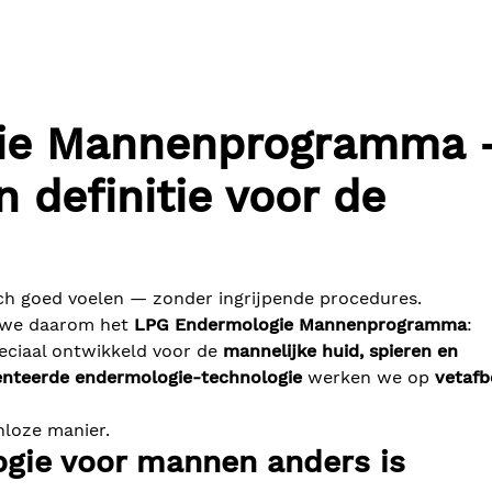
ie Mannenprogramma 
n definitie voor de
ch goed voelen — zonder ingrijpende procedures.
 we daarom het
LPG Endermologie Mannenprogramma
:
eciaal ontwikkeld voor de
mannelijke huid, spieren en
enteerde endermologie-technologie
werken we op
vetaf
jnloze manier.
ie voor mannen anders is