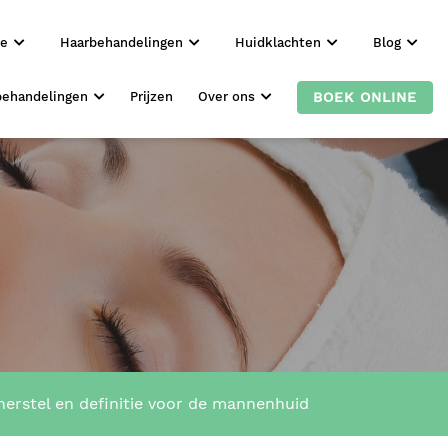
ie
Haarbehandelingen
Huidklachten
Blog
BOEK ONLINE
behandelingen
Prijzen
Over ons
rstel en definitie voor de mannenhuid