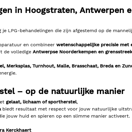
en in Hoogstraten, Antwerpen e
 je LPG-behandelingen die zijn afgestemd op de manneli
apparatuur en combineer
wetenschappelijke precisie met 
it de volledige
Antwerpse Noorderkempen en grensstree
l, Merksplas, Turnhout, Malle, Brasschaat, Breda en Zun
nergie.
rstel – op de natuurlijke manier
het
gelaat, lichaam of sportherstel
,
a
biedt resultaat met respect voor jouw natuurlijke uitstra
die jouw huid en spieren op een slimme manier activeert.
ara Kerckhaert