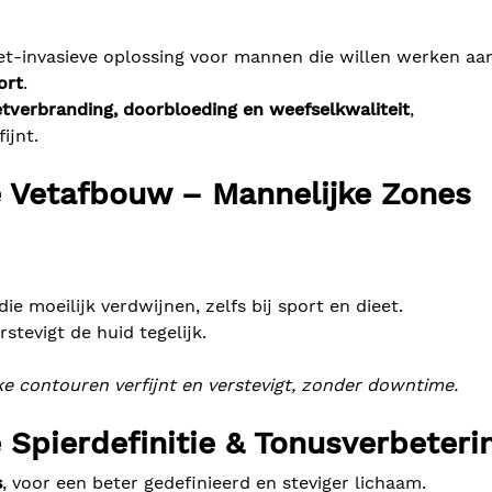
iet-invasieve oplossing voor mannen die willen werken aa
ort
.
etverbranding, doorbloeding en weefselkwaliteit
,
ijnt.
 Vetafbouw – Mannelijke Zones
e moeilijk verdwijnen, zelfs bij sport en dieet.
rstevigt de huid tegelijk.
e contouren verfijnt en verstevigt, zonder downtime.
Spierdefinitie & Tonusverbeteri
s
, voor een beter gedefinieerd en steviger lichaam.