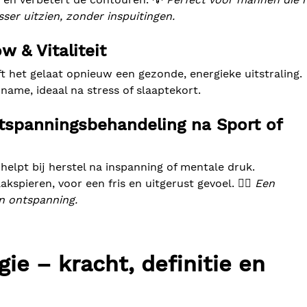
ser uitzien, zonder inspuitingen.
w & Vitaliteit
t het gelaat opnieuw een gezonde, energieke uitstraling.
ame, ideaal na stress of slaaptekort.
tspanningsbehandeling na Sport of
helpt bij herstel na inspanning of mentale druk.
spieren, voor een fris en uitgerust gevoel. 💆‍♂️
Een
in ontspanning.
e – kracht, definitie en