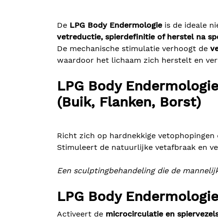
De
LPG Body Endermologie
is de ideale n
vetreductie, spierdefinitie of herstel na sp
De mechanische stimulatie verhoogt de
v
waardoor het lichaam zich herstelt en verf
LPG Body Endermologie
(Buik, Flanken, Borst)
Richt zich op hardnekkige vetophopingen di
Stimuleert de natuurlijke vetafbraak en ve
Een sculptingbehandeling die de mannelijk
LPG Body Endermologie 
Activeert de
microcirculatie en spiervezel