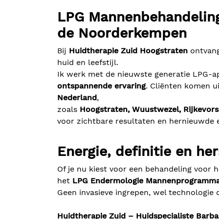
LPG Mannenbehandeling
de Noorderkempen
Bij
Huidtherapie Zuid Hoogstraten
ontvang
huid en leefstijl.
Ik werk met de nieuwste generatie LPG-
ontspannende ervaring
. Cliënten komen u
Nederland
,
zoals
Hoogstraten, Wuustwezel, Rijkevorse
voor zichtbare resultaten en hernieuwde e
Energie, definitie en he
Of je nu kiest voor een behandeling voor 
het
LPG Endermologie Mannenprogramm
Geen invasieve ingrepen, wel technologie 
Huidtherapie Zuid – Huidspecialiste Barb