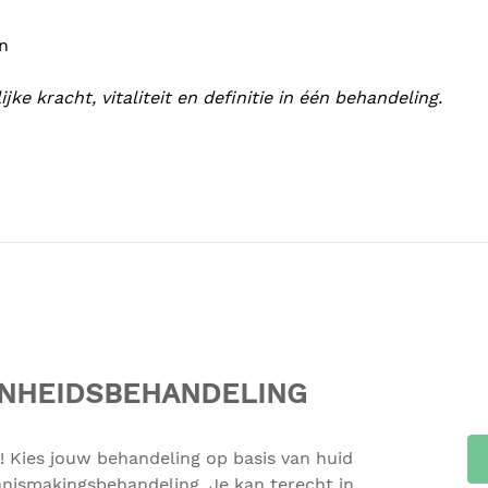
en
 kracht, vitaliteit en definitie in één behandeling.
ONHEIDSBEHANDELING
! Kies jouw behandeling op basis van huid
nnismakingsbehandeling. Je kan terecht in