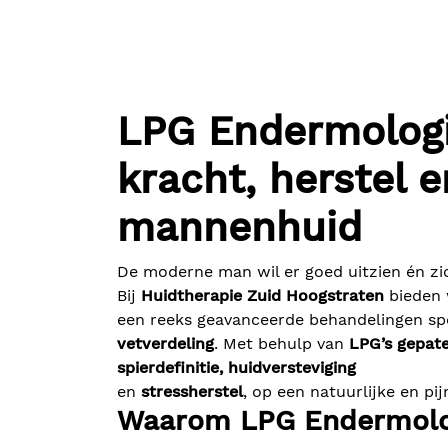
LPG Endermolog
kracht, herstel e
mannenhuid
De moderne man wil er goed uitzien én zi
Bij
Huidtherapie Zuid Hoogstraten
bieden
een reeks geavanceerde behandelingen sp
vetverdeling
. Met behulp van
LPG’s gepat
spierdefinitie, huidversteviging
en
stressherstel
, op een natuurlijke en pi
Waarom LPG Endermolog