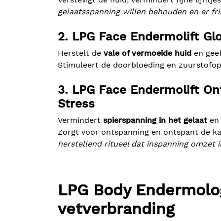
gelaatsspanning willen behouden en er fris
2. LPG Face Endermolift Glo
Herstelt de
vale of vermoeide huid
en geef
Stimuleert de doorbloeding en zuurstofopn
3. LPG Face Endermolift On
Stress
Vermindert
spierspanning in het gelaat
en 
Zorgt voor ontspanning en ontspant de kaak
herstellend ritueel dat inspanning omzet 
LPG Body Endermologi
vetverbranding