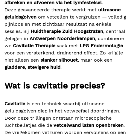
afbreken en afvoeren via het lymfestelsel
.
Deze geavanceerde therapie werkt met
ultrasone
geluidsgolven
om vetcellen te vergruizen — volledig
pijnloos en met zichtbaar resultaat na enkele
sessies. Bij
Huidtherapie Zuid Hoogstraten
, centraal
gelegen in
Antwerpen Noorderkempen
, combineren
we
Cavitatie Therapie
vaak met
LPG Endermologie
voor een versterkend, drainerend effect. Zo krijg je
niet alleen een
slanker silhouet
, maar ook een
gladdere, stevigere huid
.
Wat is cavitatie precies?
Cavitatie
is een techniek waarbij ultrasone
geluidsgolven diep in het vetweefsel doordringen.
Door deze trillingen ontstaan microscopische
luchtbelletjes die de
vetcelwand laten openbreken
.
De vrijgekomen vetzuren worden vervolgens op een