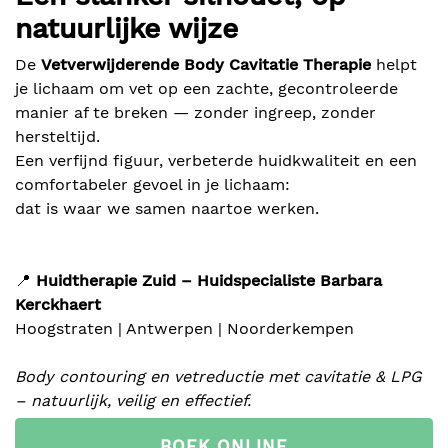
natuurlijke wijze
De
Vetverwijderende Body Cavitatie Therapie
helpt
je lichaam om vet op een zachte, gecontroleerde
manier af te breken — zonder ingreep, zonder
hersteltijd.
Een verfijnd figuur, verbeterde huidkwaliteit en een
comfortabeler gevoel in je lichaam:
dat is waar we samen naartoe werken.
📍
Huidtherapie Zuid – Huidspecialiste Barbara
Kerckhaert
Hoogstraten | Antwerpen | Noorderkempen
Body contouring en vetreductie met cavitatie & LPG
– natuurlijk, veilig en effectief.
BOEK ONLINE