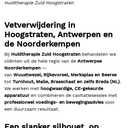
Huidtherapie Zuid Hoogstraten
Vetverwijdering in
Hoogstraten, Antwerpen en
de Noorderkempen
Bij
Huidtherapie Zuid Hoogstraten
behandelen we
cliënten uit de hele regio van de
Antwerpse
Noorderkempen
—
van
Wuustwezel, Rijkevorsel, Merksplas en Beerse
tot
Turnhout, Malle, Brasschaat en zelfs Breda (NL)
.
We werken met
hoogwaardige, CE-gekeurde
apparatuur
en combineren de cavitatiesessies met
professioneel voedings- en bewegingsadvies
voor
een duurzaam resultaat.
Een slanker silhouet, op