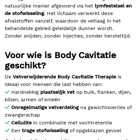
natuurlijke manier afgevoerd via het
lymfestelsel en
de stofwisseling
. Het lichaam verwerkt deze
afvalstoffen vanzelf, waardoor de vetlaag in het
behandelde gebied geleidelijk dunner wordt.
Zonder snijden, zonder injecties, zonder hersteltijd.
Voor wie is Body Cavitatie
geschikt?
De
Vetverwijderende Body Cavitatie Therapie
is
ideaal voor mensen die last hebben van:
Hardnekkig
plaatselijk vet
op buik, flanken, dijen,
billen, armen of knieën
Onregelmatige vetverdeling
na gewichtsverlies of
zwangerschap
Cellulite
in combinatie met vochtretentie
Een
trage stofwisseling
of opgeblazen gevoel