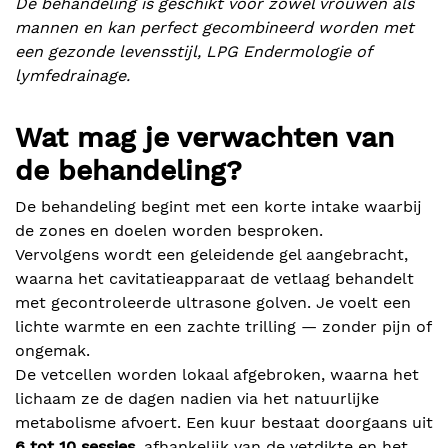
De behandeling is geschikt voor zowel vrouwen als
mannen en kan perfect gecombineerd worden met
een gezonde levensstijl, LPG Endermologie of
lymfedrainage.
Wat mag je verwachten van
de behandeling?
De behandeling begint met een korte intake waarbij
de zones en doelen worden besproken.
Vervolgens wordt een geleidende gel aangebracht,
waarna het cavitatieapparaat de vetlaag behandelt
met gecontroleerde ultrasone golven. Je voelt een
lichte warmte en een zachte trilling — zonder pijn of
ongemak.
De vetcellen worden lokaal afgebroken, waarna het
lichaam ze de dagen nadien via het natuurlijke
metabolisme afvoert. Een kuur bestaat doorgaans uit
6 tot 10 sessies
, afhankelijk van de vetdikte en het