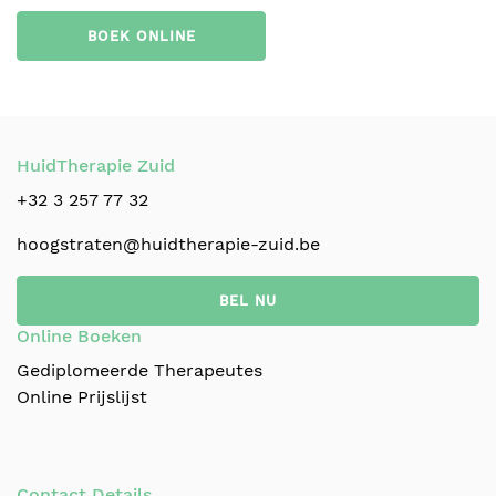
BOEK ONLINE
HuidTherapie Zuid
+32 3 257 77 32
hoogstraten@huidtherapie-zuid.be
BEL NU
Online Boeken
Gediplomeerde Therapeutes
Online Prijslijst
Contact Details