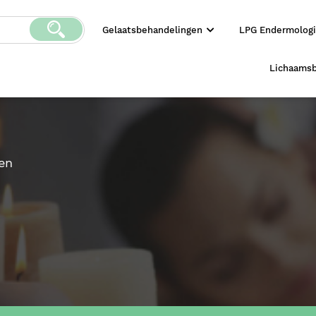
Gelaatsbehandelingen
LPG Endermolog
Lichaams
en