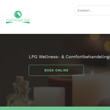
LPG Wellness- & Comfortbehandeling
BOEK ONLINE