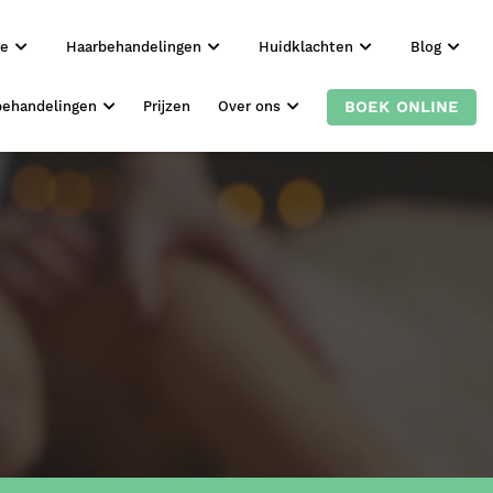
ie
Haarbehandelingen
Huidklachten
Blog
BOEK ONLINE
behandelingen
Prijzen
Over ons