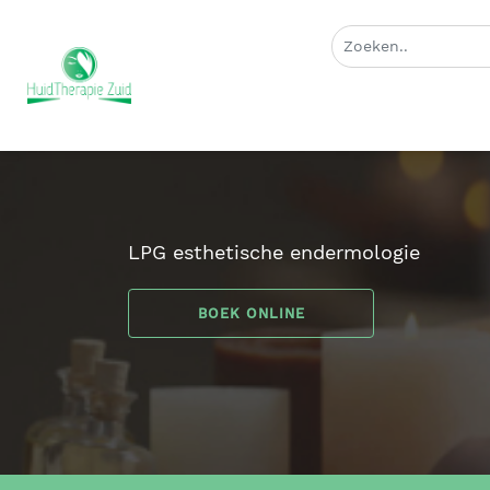
LPG esthetische endermologie
BOEK ONLINE