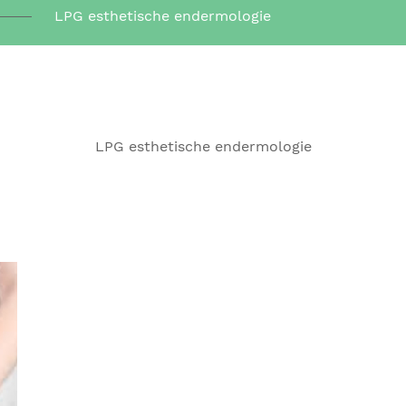
LPG esthetische endermologie
LPG esthetische endermologie