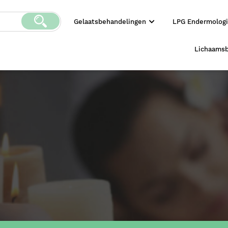
Gelaatsbehandelingen
LPG Endermolog
Lichaams