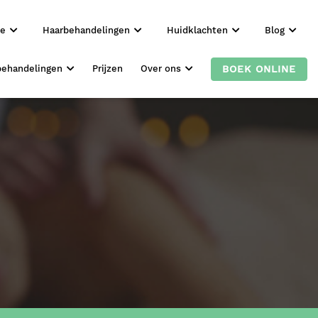
ie
Haarbehandelingen
Huidklachten
Blog
BOEK ONLINE
behandelingen
Prijzen
Over ons