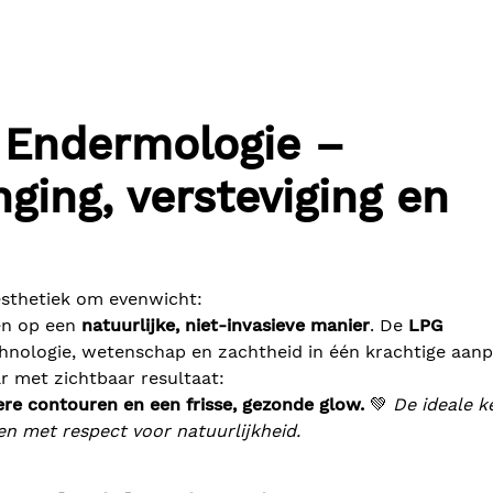
 Endermologie –
nging, versteviging en
esthetiek om evenwicht:
ren op een
natuurlijke, niet-invasieve manier
. De
LPG
nologie, wetenschap en zachtheid in één krachtige aanp
 met zichtbaar resultaat:
ere contouren en een frisse, gezonde glow.
💚
De ideale k
en met respect voor natuurlijkheid.