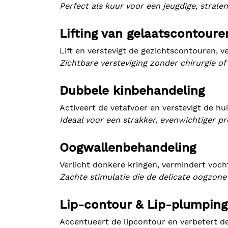
Perfect als kuur voor een jeugdige, strale
Lifting van gelaatscontoure
Lift en verstevigt de gezichtscontouren, v
Zichtbare versteviging zonder chirurgie of f
Dubbele kinbehandeling
Activeert de vetafvoer en verstevigt de hui
Ideaal voor een strakker, evenwichtiger pro
Oogwallenbehandeling
Verlicht donkere kringen, vermindert vocht
Zachte stimulatie die de delicate oogzone 
Lip-contour & Lip-plumping
Accentueert de lipcontour en verbetert de