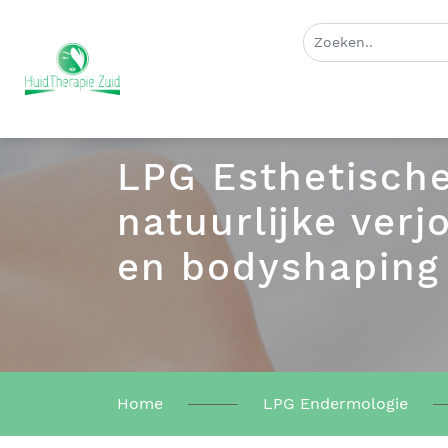
LPG Esthetisch
natuurlijke verj
en bodyshaping
Home
LPG Endermologie