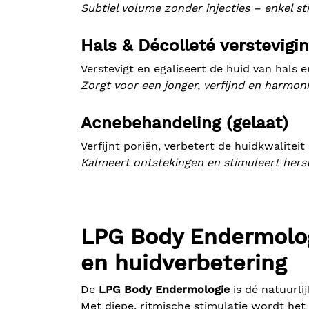
Subtiel volume zonder injecties – enkel sti
Hals & Décolleté verstevigi
Verstevigt en egaliseert de huid van hals 
Zorgt voor een jonger, verfijnd en harmoni
Acnebehandeling (gelaat)
Verfijnt poriën, verbetert de huidkwaliteit
Kalmeert ontstekingen en stimuleert herst
LPG Body Endermolog
en huidverbetering
De
LPG Body Endermologie
is dé natuurli
Met diepe, ritmische stimulatie wordt het