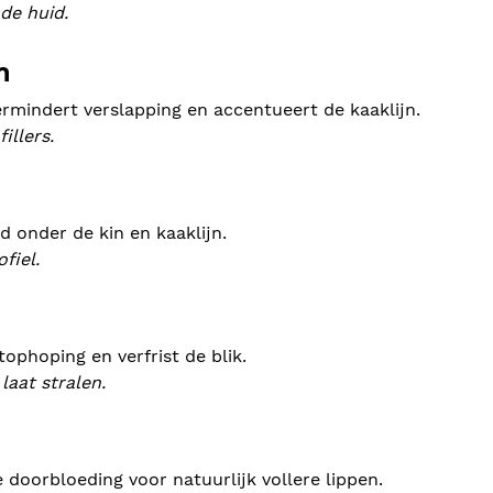
nde huid.
n
ermindert verslapping en accentueert de kaaklijn.
illers.
d onder de kin en kaaklijn.
fiel.
ophoping en verfrist de blik.
laat stralen.
 doorbloeding voor natuurlijk vollere lippen.