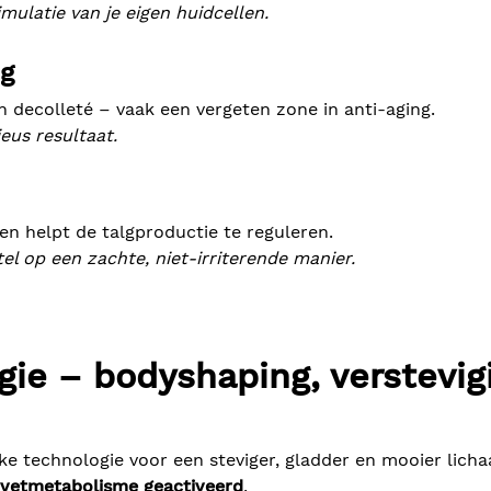
mulatie van je eigen huidcellen.
ng
en decolleté – vaak een vergeten zone in anti-aging.
eus resultaat.
 en helpt de talgproductie te reguleren.
el op een zachte, niet-irriterende manier.
ie – bodyshaping, verstevig
jke technologie voor een steviger, gladder en mooier lich
vetmetabolisme geactiveerd
,