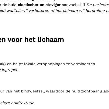
 de huid
elastischer en steviger
aanvoelt. 💆‍♀️
De perfecte
idkwaliteit wil verbeteren of het lichaam wil herstellen n
en voor het lichaam
raak) en helpt lokale vetophopingen te verminderen.
e ingrepen.
uur van het bindweefsel, waardoor de huid zichtbaar glad
alere huidtextuur.