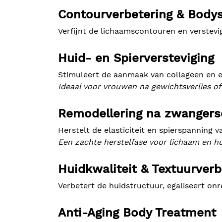
Contourverbetering & Body
Verfijnt de lichaamscontouren en verstevig
Huid- en Spierversteviging
Stimuleert de aanmaak van collageen en el
Ideaal voor vrouwen na gewichtsverlies o
Remodellering na zwanger
Herstelt de elasticiteit en spierspanning 
Een zachte herstelfase voor lichaam en hu
Huidkwaliteit & Textuurverb
Verbetert de huidstructuur, egaliseert o
Anti-Aging Body Treatment