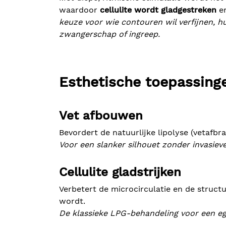
waardoor
cellulite wordt gladgestreken
en
keuze voor wie contouren wil verfijnen, hu
zwangerschap of ingreep.
Esthetische toepassing
Vet afbouwen
Bevordert de natuurlijke lipolyse (vetafb
Voor een slanker silhouet zonder invasiev
Cellulite gladstrijken
Verbetert de microcirculatie en de struct
wordt.
De klassieke LPG-behandeling voor een eg