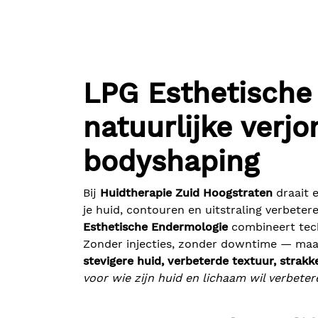
LPG Esthetische
natuurlijke verjo
bodyshaping
Bij
Huidtherapie Zuid Hoogstraten
draait 
je huid, contouren en uitstraling verbete
Esthetische Endermologie
combineert tech
Zonder injecties, zonder downtime — maar
stevigere huid, verbeterde textuur, strakk
voor wie zijn huid en lichaam wil verbeter