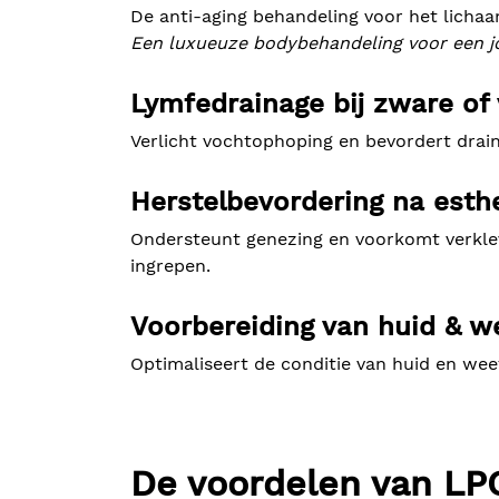
De anti-aging behandeling voor het lichaam
Een luxueuze bodybehandeling voor een jo
Lymfedrainage bij zware o
Verlicht vochtophoping en bevordert drain
Herstelbevordering na esthe
Ondersteunt genezing en voorkomt verklev
ingrepen.
Voorbereiding van huid & we
Optimaliseert de conditie van huid en wee
De voordelen van LP