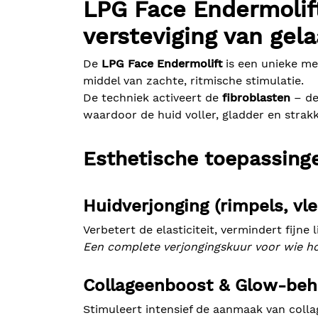
LPG Face Endermolift
versteviging van gela
De
LPG Face Endermolift
is een unieke m
middel van zachte, ritmische stimulatie.
De techniek activeert de
fibroblasten
– de
waardoor de huid voller, gladder en strakk
Esthetische toepassinge
Huidverjonging (rimpels, vl
Verbetert de elasticiteit, vermindert fijne 
Een complete verjongingskuur voor wie houd
Collageenboost & Glow-beh
Stimuleert intensief de aanmaak van coll