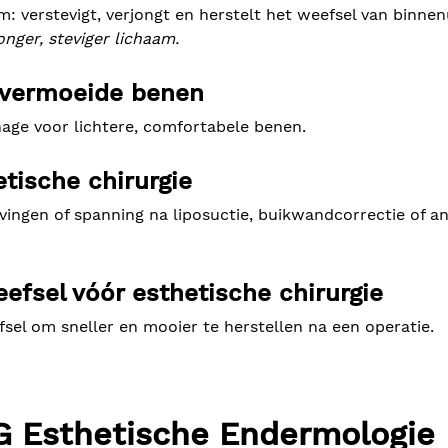
: verstevigt, verjongt en herstelt het weefsel van binnenu
nger, steviger lichaam.
f vermoeide benen
age voor lichtere, comfortabele benen.
tische chirurgie
ingen of spanning na liposuctie, buikwandcorrectie of a
efsel vóór esthetische chirurgie
fsel om sneller en mooier te herstellen na een operatie.
G Esthetische Endermologie