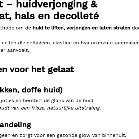
 – huidverjonging &
at, hals en decolleté
ethode om de
huid te liften, verjongen en laten stralen
do
 cellen die collageen, elastine en hyaluronzuur aanmake
er aanvoelt.
n voor het gelaat
ekken, doffe huid)
lijntjes en herstelt de glans van de huid.
t van een frisse, natuurlijke uitstraling.
andeling
ageen en zorgt voor een gezonde glow van binnenuit.