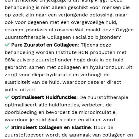
behandeling is niet alleen geschikt voor mensen die
op zoek zijn naar een verjongende oplossing, maar
ook voor degenen met een overgevoelige huid,
eczeem, psoriasis of rosacea.Wat maakt onze Oxygen
Zuurstoftherapie Collageen Facial zo bijzonder?
Pure Zuurstof en Collageen
: Tijdens deze
behandeling worden Institute BCN producten met
98% zuivere zuurstof onder hoge druk in de huid
gebracht, samen met collageen en hyaluronzuur. Dit
zorgt voor diepe hydratatie en verhoogt de
elasticiteit van de huid, waardoor deze er direct
voller uitziet.
Optimaliseert Huidfuncties
: De zuurstoftherapie
optimaliseert alle huidfuncties, verbetert de
doorbloeding en bevordert de microcirculatie,
waardoor je huid gaat stralen en vitaler wordt.
Stimuleert Collageen en Elastine
: Door de
zuurstoftoevoer wordt de aanmaak van collageen en