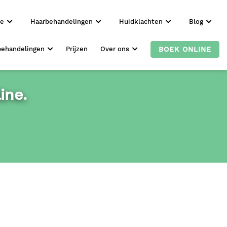
ie
Haarbehandelingen
Huidklachten
Blog
BOEK ONLINE
behandelingen
Prijzen
Over ons
ine.