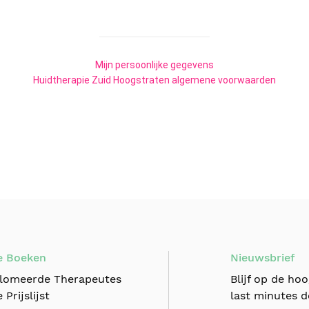
e Boeken
Nieuwsbrief
lomeerde Therapeutes
Blijf op de ho
 Prijslijst
last minutes d