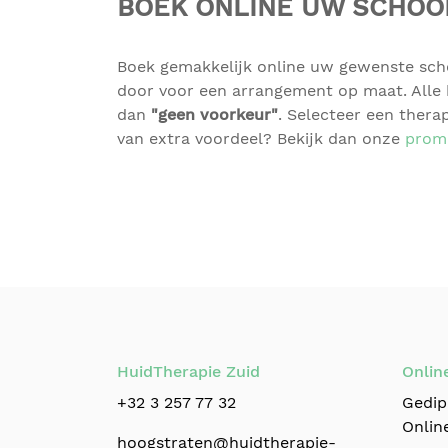
BOEK ONLINE UW SCHO
Boek gemakkelijk online uw gewenste sc
door voor een arrangement op maat. Alle 
dan
"geen voorkeur"
. Selecteer een thera
van extra voordeel? Bekijk dan onze
prom
HuidTherapie Zuid
Onlin
+32 3 257 77 32
Gedip
Online
hoogstraten@huidtherapie-