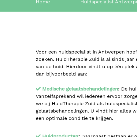
Home
Huidspecialist Antwerp
Voor een huidspecialist in Antwerpen hoeft
zoeken. HuidTherapie Zuid is al sinds jaar
van de huid. Hierdoor vindt u op één plek
dan bijvoorbeeld aan:
Medische gelaatsbehandelingen
:
De hui
Vanzelfsprekend wil iedereen ervoor zorge
we bij HuidTherapie Zuid als huidspecial
gelaatsbehandelingen. U vindt hier alles
een optimale conditie te krijgen.
Huidproducten
:
Daarnaast bestaan er o