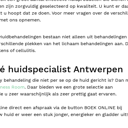
n zijn zorgvuldig geselecteerd op kwaliteit. U kunt er d
t u hoopt dat ze doen. Voor meer vragen over de verschi
t met ons opnemen.
Huidbehandelingen bestaan niet alleen uit behandelingen
erschillende plekken van het lichaam behandelingen aan. 
ns of cellulitis.
Dé huidspecialist Antwerpen
 behandeling die niet per se op de huid gericht is? Dan 
lness Room
. Daar bieden we een grote selectie aan
 u zeer waarschijnlijk als zeer prettig gaat ervaren.
line direct een afspraak via de button BOEK ONLINE bij
 huid er weer een stuk jonger, energieker en gladder uit!