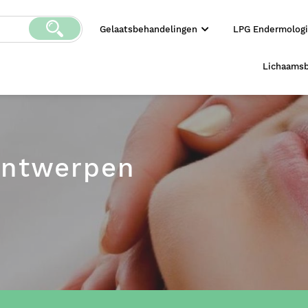
Gelaatsbehandelingen
LPG Endermolog
Lichaams
Antwerpen