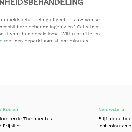
ONHEIDSBEHANDELING
hoonheidsbehandeling of geef ons uw wensen
beschikbare behandelingen zien? Selecteer
peut voor hun specialisme. Wilt u profiteren
o
met een beperkt aantal last minutes.
e Boeken
Nieuwsbrief
lomeerde Therapeutes
Blijf op de ho
 Prijslijst
last minutes d