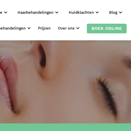
ie
Haarbehandelingen
Huidklachten
Blog
BOEK ONLINE
behandelingen
Prijzen
Over ons