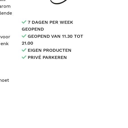
aarom
llende
7 DAGEN PER WEEK
GEOPEND
GEOPEND VAN 11.30 TOT
 voor
21.00
Denk
EIGEN PRODUCTEN
PRIVÉ PARKEREN
moet