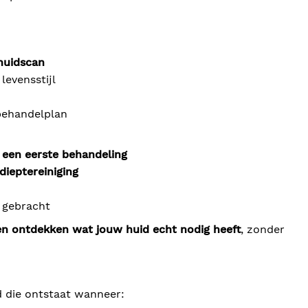
huidscan
evensstijl
 behandelplan
 een eerste behandeling
dieptereiniging
 gebracht
n ontdekken wat jouw huid echt nodig heeft
, zonder
d die ontstaat wanneer: