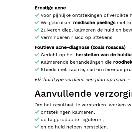
Ernstige acne
Voor pijnlijke ontstekingen of verdikte
We gebruiken
medische peelings
met kr
Zuiveren diep, kalmeren de huid en be
Verminderen risico op littekens
Foutieve acne-diagnose (zoals rosacea)
Gericht op het
herstellen van de huidba
Kalmerende behandelingen die
roodheid
Steeds met zachte, niet-irriterende pr
Elk huidtype verdient een plan op maat – 
Aanvullende verzorgi
Om het resultaat te versterken, werken 
ontstekingen kalmeren,
de talgproductie reguleren,
en de huid helpen herstellen.