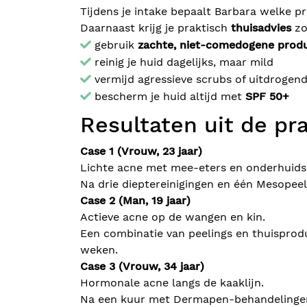
Tijdens je intake bepaalt Barbara welke p
Daarnaast krijg je praktisch
thuisadvies
zo
gebruik
zachte, niet-comedogene prod
reinig je huid dagelijks, maar mild
vermijd agressieve scrubs of uitdrogen
bescherm je huid altijd met
SPF 50+
Resultaten uit de pra
Case 1 (Vrouw, 23 jaar)
Lichte acne met mee-eters en onderhuids
Na drie dieptereinigingen en één Mesopeel
Case 2 (Man, 19 jaar)
Actieve acne op de wangen en kin.
Een combinatie van peelings en thuisprod
weken.
Case 3 (Vrouw, 34 jaar)
Hormonale acne langs de kaaklijn.
Na een kuur met Dermapen-behandelingen 