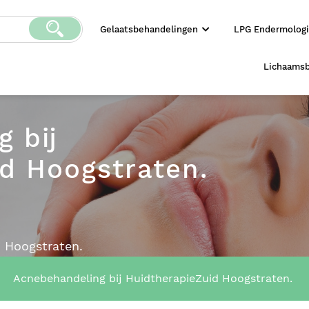
Gelaatsbehandelingen
LPG Endermolog
Lichaams
 bij
d Hoogstraten.
d Hoogstraten.
Acnebehandeling bij HuidtherapieZuid Hoogstraten.