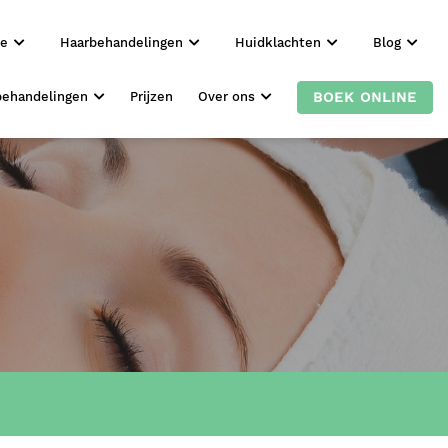
ie
Haarbehandelingen
Huidklachten
Blog
BOEK ONLINE
behandelingen
Prijzen
Over ons