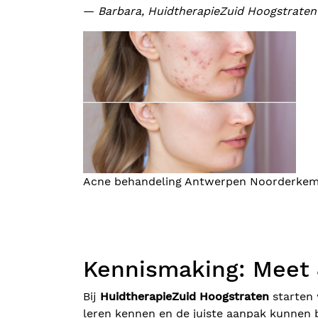
—
Barbara, HuidtherapieZuid Hoogstraten
Acne behandeling Antwerpen Noorderke
Kennismaking: Meet 
Bij
HuidtherapieZuid Hoogstraten
starten
leren kennen en de juiste aanpak kunnen 