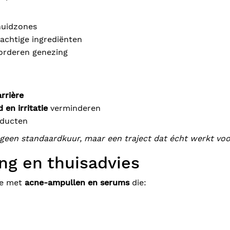
 huidzones
achtige ingrediënten
vorderen genezing
rrière
 en irritatie
verminderen
oducten
geen standaardkuur, maar een traject dat écht werkt voo
ng en thuisadvies
we met
acne-ampullen en serums
die: