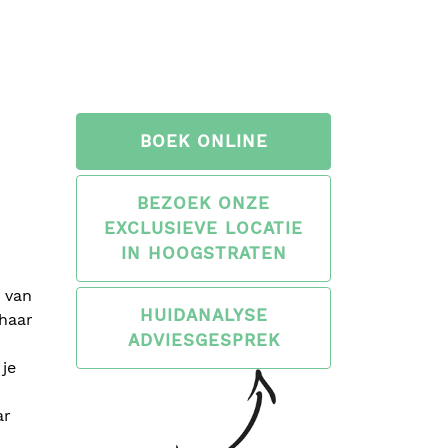
BOEK ONLINE
BEZOEK ONZE
EXCLUSIEVE LOCATIE
IN HOOGSTRATEN
g van
HUIDANALYSE
 haar
ADVIESGESPREK
je
ar