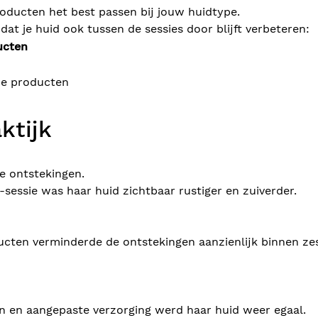
roducten het best passen bij jouw huidtype.
dat je huid ook tussen de sessies door blijft verbeteren:
ucten
de producten
ktijk
e ontstekingen.
-sessie was haar huid zichtbaar rustiger en zuiverder.
ucten verminderde de ontstekingen aanzienlijk binnen ze
en aangepaste verzorging werd haar huid weer egaal.