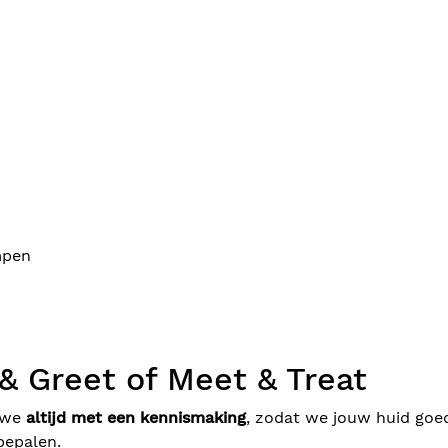
mpen
& Greet of Meet & Treat
 we
altijd met een kennismaking
, zodat we jouw huid goe
bepalen.