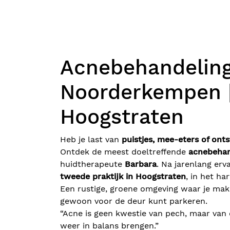
Acnebehandelin
Noorderkempen |
Hoogstraten
Heb je last van
puistjes, mee-eters of ont
Ontdek de meest doeltreffende
acnebehan
huidtherapeute
Barbara
. Na jarenlang er
tweede praktijk in Hoogstraten
, in het ha
Een rustige, groene omgeving waar je makk
gewoon voor de deur kunt parkeren.
“Acne is geen kwestie van pech, maar van
weer in balans brengen.”